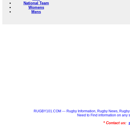
National Team
Womens
Mens
RUGBY101.COM --- Rugby Information, Rugby News, Rugby 
Need to Find information on a
* Contact us: