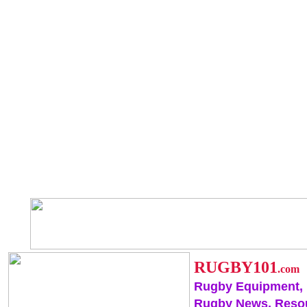
RUGBY101
.com
Rugby Equipment,
Rugby News, Reso